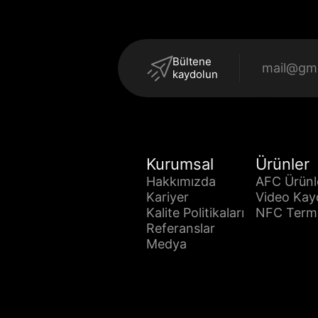
Bültene
kaydolun
Kurumsal
Ürünler
Hakkımızda
AFC Ürünl
Kariyer
Video Kay
Kalite Politikaları
NFC Termin
Referanslar
Medya