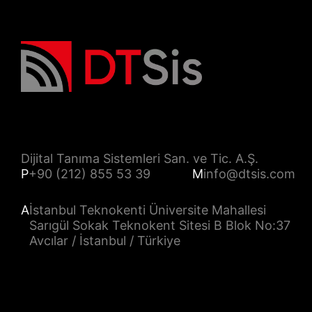
Dijital Tanıma Sistemleri San. ve Tic. A.Ş.
P
+90 (212) 855 53 39
M
info@dtsis.com
A
İstanbul Teknokenti Üniversite Mahallesi
Sarıgül Sokak Teknokent Sitesi B Blok No:37
Avcılar / İstanbul / Türkiye