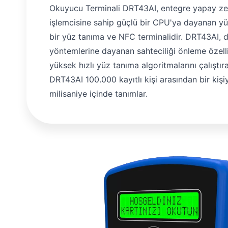
sonrasında yetkili ekib
Okuyucu Terminali DRT43AI, entegre yapay ze
işlemcisine sahip güçlü bir CPU'ya dayanan y
bir yüz tanıma ve NFC terminalidir. DRT43AI, 
yöntemlerine dayanan sahteciliği önleme özelli
yüksek hızlı yüz tanıma algoritmalarını çalıştıra
DRT43AI 100.000 kayıtlı kişi arasından bir kiş
milisaniye içinde tanımlar.