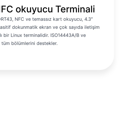
FC okuyucu Terminali
RT43, NFC ve temassız kart okuyucu, 4.3″
asitif dokunmatik ekran ve çok sayıda iletişim
llı bir Linux terminalidir. ISO14443A/B ve
tüm bölümlerini destekler.